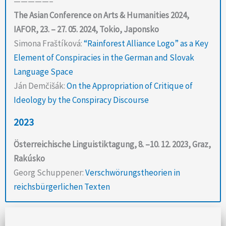
—————–
The Asian Conference on Arts & Humanities 2024,
IAFOR, 23. – 27. 05. 2024, Tokio, Japonsko
Simona Fraštíková:
“Rainforest Alliance Logo” as a Key
Element of Conspiracies in the German and Slovak
Language Space
Ján Demčišák:
On the Appropriation of Critique of
Ideology by the Conspiracy Discourse
2023
Österreichische Linguistiktagung, 8. –10. 12. 2023, Graz,
Rakúsko
Georg Schuppener:
Verschwörungstheorien in
reichsbürgerlichen Texten