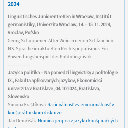
2024
Linguistisches Juniorentreffen in Wrocław, Inštitút
germanistiky, Univerzita Wroclaw, 14. – 15. 11. 2024,
Vroclav, Poľsko
Georg Schuppener: Alter Wein in neuen Schläuchen:
NS-Sprache im aktuellen Rechtspopulismus. Ein
Anwendungsbeispiel der Politolinguistik
—————–
Jazyk a politika – Na pomedzí lingvistiky a politológie
IX., Fakulta aplikovaných jazykov, Ekonomická
univerzita v Bratislave, 04. 10.2024, Bratislava,
Slovensko
Simona Fraštíková:
Racionálnosť vs. emocionálnosť v
konšpirátorskom diskurze
Ján Demčišák:
Nomina propria v jazyku konšpiračných