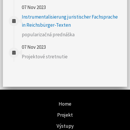
07 Nov 2023
Instrumentalisierung juristischer Fachsprache
in Reichsbürger-Texten
popularizačná prednáška
07 Nov 2023
Projektové stretnutie
Home
Projekt
Výstupy