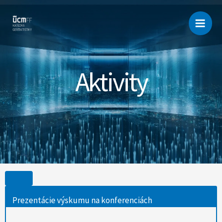
Skip
to
content
Aktivity
Prezentácie výskumu na konferenciách