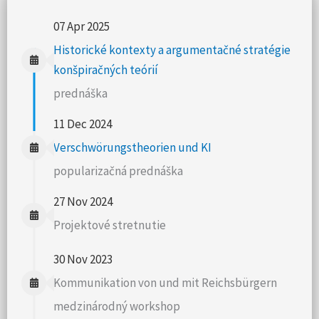
07 Apr 2025
Historické kontexty a argumentačné stratégie
konšpiračných teórií
prednáška
11 Dec 2024
Verschwörungstheorien und KI
popularizačná prednáška
27 Nov 2024
Projektové stretnutie
30 Nov 2023
Kommunikation von und mit Reichsbürgern
medzinárodný workshop